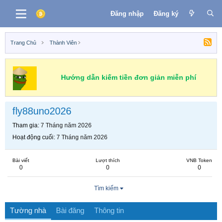
Đăng nhập
Đăng ký
Trang Chủ
Thành Viên
Hướng dẫn kiếm tiền đơn giản miễn phí
fly88uno2026
Tham gia
7 Tháng năm 2026
Hoạt động cuối
7 Tháng năm 2026
Bài viết
Lượt thích
VNB Token
0
0
0
Tìm kiếm
Tường nhà
Bài đăng
Thông tin