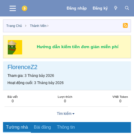
Đăng nhập
Đăng ký
Trang Chủ
Thành Viên
Hướng dẫn kiếm tiền đơn giản miễn phí
FlorenceZ2
Tham gia
3 Tháng bảy 2026
Hoạt động cuối
3 Tháng bảy 2026
Bài viết
Lượt thích
VNB Token
0
0
0
Tìm kiếm
Tường nhà
Bài đăng
Thông tin