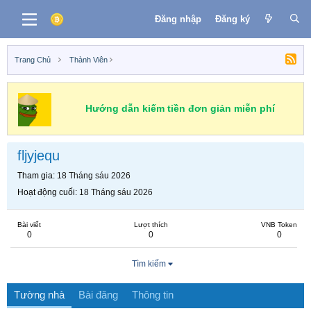
Đăng nhập
Đăng ký
Trang Chủ
Thành Viên
Hướng dẫn kiếm tiền đơn giản miễn phí
fljyjequ
Tham gia
18 Tháng sáu 2026
Hoạt động cuối
18 Tháng sáu 2026
Bài viết
Lượt thích
VNB Token
0
0
0
Tìm kiếm
Tường nhà
Bài đăng
Thông tin