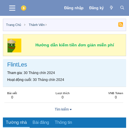
Đăng nhập
Đăng ký
Trang Chủ
Thành Viên
Hướng dẫn kiếm tiền đơn giản miễn phí
FlintLes
Tham gia
30 Tháng chín 2024
Hoạt động cuối
30 Tháng chín 2024
Bài viết
Lượt thích
VNB Token
0
0
0
Tìm kiếm
Tường nhà
Bài đăng
Thông tin