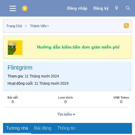
Đăng nhập
Đăng ký
Trang Chủ
Thành Viên
Hướng dẫn kiếm tiền đơn giản miễn phí
Flintgrirm
Tham gia
11 Tháng mười 2024
Hoạt động cuối
11 Tháng mười 2024
Bài viết
Lượt thích
VNB Token
0
0
0
Tìm kiếm
Tường nhà
Bài đăng
Thông tin