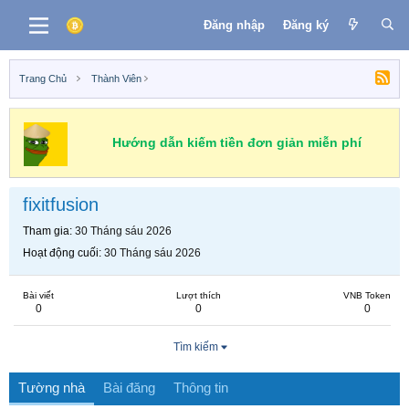
Đăng nhập
Đăng ký
Trang Chủ
Thành Viên
Hướng dẫn kiếm tiền đơn giản miễn phí
fixitfusion
Tham gia
30 Tháng sáu 2026
Hoạt động cuối
30 Tháng sáu 2026
Bài viết
Lượt thích
VNB Token
0
0
0
Tìm kiếm
Tường nhà
Bài đăng
Thông tin