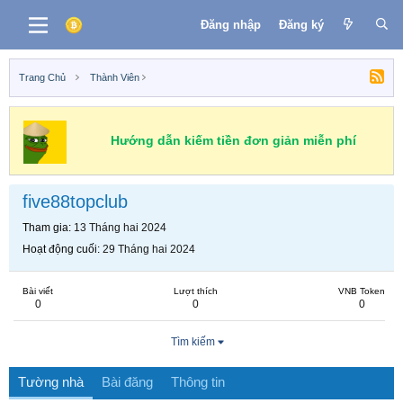
Đăng nhập
Đăng ký
Trang Chủ
Thành Viên
Hướng dẫn kiếm tiền đơn giản miễn phí
five88topclub
Tham gia
13 Tháng hai 2024
Hoạt động cuối
29 Tháng hai 2024
Bài viết
Lượt thích
VNB Token
0
0
0
Tìm kiếm
Tường nhà
Bài đăng
Thông tin