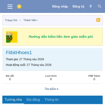
Đăng nhập
Đăng ký
Trang Chủ
Thành Viên
Hướng dẫn kiếm tiền đơn giản miễn phí
FitbitHhoes1
Tham gia
27 Tháng sáu 2026
Hoạt động cuối
27 Tháng sáu 2026
Bài viết
Lượt thích
VNB Token
0
0
0
Tìm kiếm
Tường nhà
Bài đăng
Thông tin