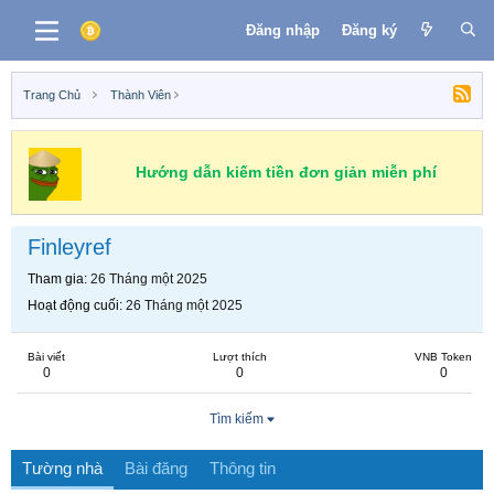
Đăng nhập
Đăng ký
Trang Chủ
Thành Viên
Hướng dẫn kiếm tiền đơn giản miễn phí
Finleyref
Tham gia
26 Tháng một 2025
Hoạt động cuối
26 Tháng một 2025
Bài viết
Lượt thích
VNB Token
0
0
0
Tìm kiếm
Tường nhà
Bài đăng
Thông tin