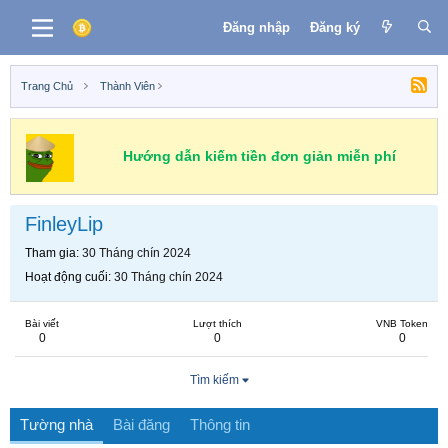
Đăng nhập
Đăng ký
Trang Chủ
Thành Viên
Hướng dẫn kiếm tiền đơn giản miễn phí
FinleyLip
Tham gia
30 Tháng chín 2024
Hoạt động cuối
30 Tháng chín 2024
Bài viết
Lượt thích
VNB Token
0
0
0
Tìm kiếm
Tường nhà
Bài đăng
Thông tin