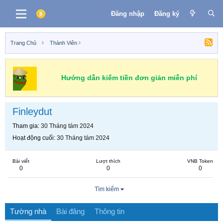
Đăng nhập
Đăng ký
Trang Chủ
Thành Viên
Hướng dẫn kiếm tiền đơn giản miễn phí
Finleydut
Tham gia
30 Tháng tám 2024
Hoạt động cuối
30 Tháng tám 2024
Bài viết
Lượt thích
VNB Token
0
0
0
Tìm kiếm
Tường nhà
Bài đăng
Thông tin