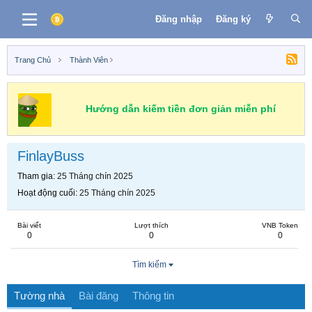
Đăng nhập
Đăng ký
Trang Chủ
Thành Viên
Hướng dẫn kiếm tiền đơn giản miễn phí
FinlayBuss
Tham gia
25 Tháng chín 2025
Hoạt động cuối
25 Tháng chín 2025
Bài viết
Lượt thích
VNB Token
0
0
0
Tìm kiếm
Tường nhà
Bài đăng
Thông tin