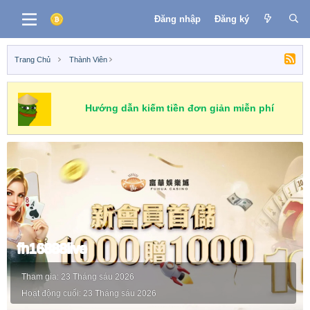
Đăng nhập
Đăng ký
Trang Chủ
Thành Viên
Hướng dẫn kiếm tiền đơn giản miễn phí
fh16888live
Tham gia
23 Tháng sáu 2026
Hoạt động cuối
23 Tháng sáu 2026