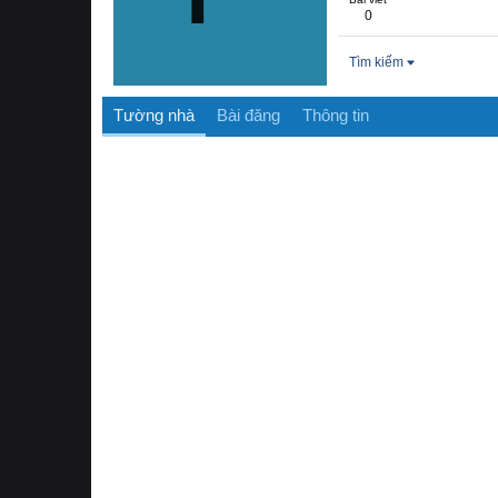
0
Tìm kiếm
Tường nhà
Bài đăng
Thông tin