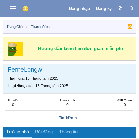
Đăng nhập
Đăng ký
Trang Chủ
Thành Viên
Hướng dẫn kiếm tiền đơn giản miễn phí
FerneLongw
Tham gia
15 Tháng tám 2025
Hoạt động cuối
15 Tháng tám 2025
Bài viết
Lượt thích
VNB Token
0
0
0
Tìm kiếm
Tường nhà
Bài đăng
Thông tin