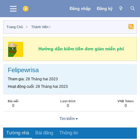
Đăng nhập
Đăng ký
Trang Chủ
Thành Viên
Hướng dẫn kiếm tiền đơn giản miễn phí
Felipewrisa
Tham gia
28 Tháng hai 2023
Hoạt động cuối
28 Tháng hai 2023
Bài viết
Lượt thích
VNB Token
0
0
0
Tìm kiếm
Tường nhà
Bài đăng
Thông tin