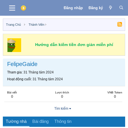
Đăng nhập
Đăng ký
Trang Chủ
Thành Viên
Hướng dẫn kiếm tiền đơn giản miễn phí
FelipeGaide
Tham gia
31 Tháng tám 2024
Hoạt động cuối
31 Tháng tám 2024
Bài viết
Lượt thích
VNB Token
0
0
0
Tìm kiếm
Tường nhà
Bài đăng
Thông tin