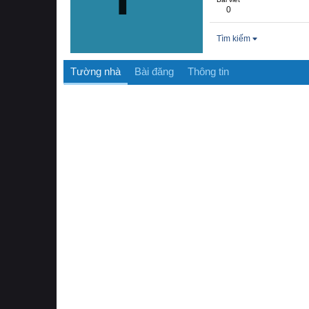
0
Tìm kiếm
Tường nhà
Bài đăng
Thông tin