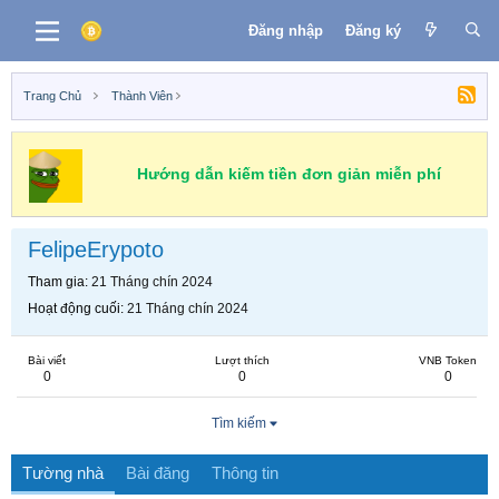
Đăng nhập
Đăng ký
Trang Chủ
Thành Viên
Hướng dẫn kiếm tiền đơn giản miễn phí
FelipeErypoto
Tham gia
21 Tháng chín 2024
Hoạt động cuối
21 Tháng chín 2024
Bài viết
Lượt thích
VNB Token
0
0
0
Tìm kiếm
Tường nhà
Bài đăng
Thông tin