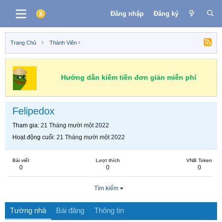
Đăng nhập
Đăng ký
Trang Chủ
Thành Viên
Hướng dẫn kiếm tiền đơn giản miễn phí
Felipedox
Tham gia
21 Tháng mười một 2022
Hoạt động cuối
21 Tháng mười một 2022
Bài viết
Lượt thích
VNB Token
0
0
0
Tìm kiếm
Tường nhà
Bài đăng
Thông tin