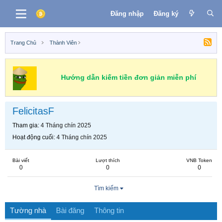
Đăng nhập
Đăng ký
Trang Chủ
Thành Viên
Hướng dẫn kiếm tiền đơn giản miễn phí
FelicitasF
Tham gia
4 Tháng chín 2025
Hoạt động cuối
4 Tháng chín 2025
Bài viết
Lượt thích
VNB Token
0
0
0
Tìm kiếm
Tường nhà
Bài đăng
Thông tin