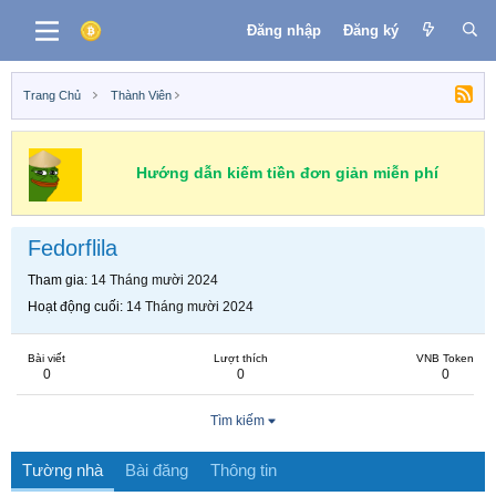
Đăng nhập
Đăng ký
Trang Chủ
Thành Viên
Hướng dẫn kiếm tiền đơn giản miễn phí
Fedorflila
Tham gia
14 Tháng mười 2024
Hoạt động cuối
14 Tháng mười 2024
Bài viết
Lượt thích
VNB Token
0
0
0
Tìm kiếm
Tường nhà
Bài đăng
Thông tin