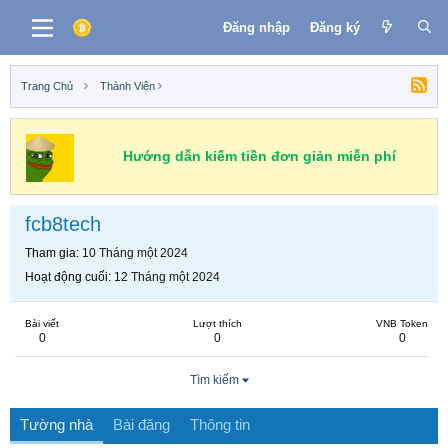
Đăng nhập
Đăng ký
Trang Chủ
Thành Viên
Hướng dẫn kiếm tiền đơn giản miễn phí
fcb8tech
Tham gia
10 Tháng một 2024
Hoạt động cuối
12 Tháng một 2024
Bài viết
Lượt thích
VNB Token
0
0
0
Tìm kiếm
Tường nhà
Bài đăng
Thông tin