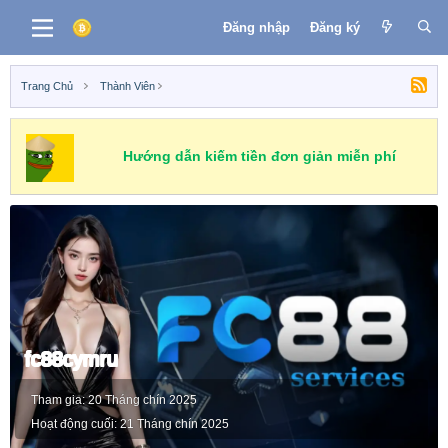
Đăng nhập
Đăng ký
Trang Chủ
Thành Viên
Hướng dẫn kiếm tiền đơn giản miễn phí
fc88cymru
Tham gia
20 Tháng chín 2025
Hoạt động cuối
21 Tháng chín 2025