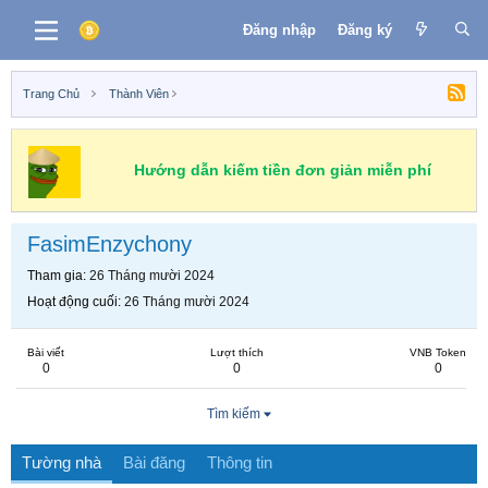
Đăng nhập
Đăng ký
Trang Chủ
Thành Viên
Hướng dẫn kiếm tiền đơn giản miễn phí
FasimEnzychony
Tham gia
26 Tháng mười 2024
Hoạt động cuối
26 Tháng mười 2024
Bài viết
Lượt thích
VNB Token
0
0
0
Tìm kiếm
Tường nhà
Bài đăng
Thông tin