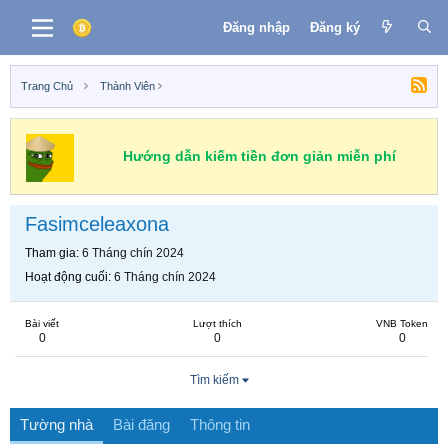
Đăng nhập
Đăng ký
Trang Chủ
Thành Viên
Hướng dẫn kiếm tiền đơn giản miễn phí
Fasimceleaxona
Tham gia
6 Tháng chín 2024
Hoạt động cuối
6 Tháng chín 2024
Bài viết
Lượt thích
VNB Token
0
0
0
Tìm kiếm
Tường nhà
Bài đăng
Thông tin