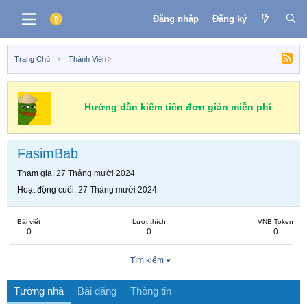
Đăng nhập
Đăng ký
Trang Chủ
Thành Viên
Hướng dẫn kiếm tiền đơn giản miễn phí
FasimBab
Tham gia
27 Tháng mười 2024
Hoạt động cuối
27 Tháng mười 2024
Bài viết
Lượt thích
VNB Token
0
0
0
Tìm kiếm
Tường nhà
Bài đăng
Thông tin