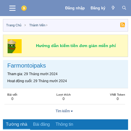
Đăng nhập
Đăng ký
Trang Chủ
Thành Viên
Hướng dẫn kiếm tiền đơn giản miễn phí
Farmontoipaks
Tham gia
29 Tháng mười 2024
Hoạt động cuối
29 Tháng mười 2024
Bài viết
Lượt thích
VNB Token
0
0
0
Tìm kiếm
Tường nhà
Bài đăng
Thông tin