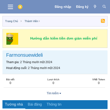
Đăng nhập
Đăng ký
Trang Chủ
Thành Viên
Hướng dẫn kiếm tiền đơn giản miễn phí
Farmonsuewideli
Tham gia
2 Tháng mười một 2024
Hoạt động cuối
2 Tháng mười một 2024
Bài viết
Lượt thích
VNB Token
0
0
0
Tìm kiếm
Tường nhà
Bài đăng
Thông tin