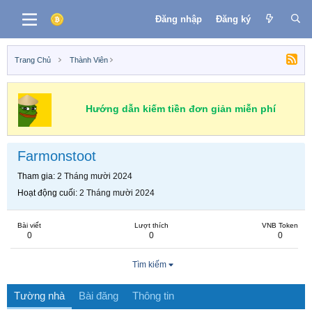
Đăng nhập
Đăng ký
Trang Chủ
Thành Viên
Hướng dẫn kiếm tiền đơn giản miễn phí
Farmonstoot
Tham gia
2 Tháng mười 2024
Hoạt động cuối
2 Tháng mười 2024
Bài viết
Lượt thích
VNB Token
0
0
0
Tìm kiếm
Tường nhà
Bài đăng
Thông tin