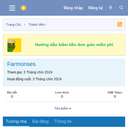
Đăng nhập
Đăng ký
Trang Chủ
Thành Viên
Hướng dẫn kiếm tiền đơn giản miễn phí
Farmonses
Tham gia
3 Tháng chín 2024
Hoạt động cuối
3 Tháng chín 2024
Bài viết
Lượt thích
VNB Token
0
0
0
Tìm kiếm
Tường nhà
Bài đăng
Thông tin