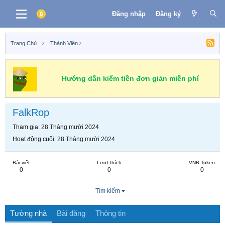
Đăng nhập
Đăng ký
Trang Chủ
Thành Viên
Hướng dẫn kiếm tiền đơn giản miễn phí
FalkRop
Tham gia
28 Tháng mười 2024
Hoạt động cuối
28 Tháng mười 2024
Bài viết
Lượt thích
VNB Token
0
0
0
Tìm kiếm
Tường nhà
Bài đăng
Thông tin