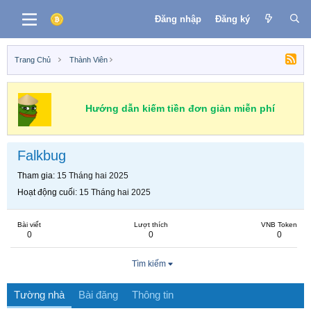
Đăng nhập
Đăng ký
Trang Chủ
Thành Viên
Hướng dẫn kiếm tiền đơn giản miễn phí
Falkbug
Tham gia
15 Tháng hai 2025
Hoạt động cuối
15 Tháng hai 2025
Bài viết
Lượt thích
VNB Token
0
0
0
Tìm kiếm
Tường nhà
Bài đăng
Thông tin