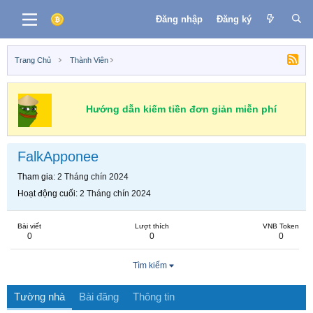
Đăng nhập
Đăng ký
Trang Chủ
Thành Viên
Hướng dẫn kiếm tiền đơn giản miễn phí
FalkApponee
Tham gia
2 Tháng chín 2024
Hoạt động cuối
2 Tháng chín 2024
Bài viết
Lượt thích
VNB Token
0
0
0
Tìm kiếm
Tường nhà
Bài đăng
Thông tin