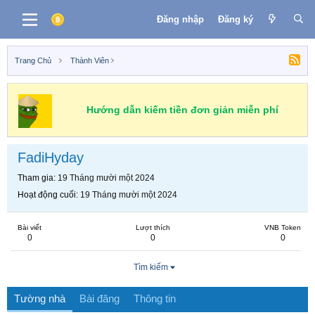
Đăng nhập
Đăng ký
Trang Chủ
Thành Viên
Hướng dẫn kiếm tiền đơn giản miễn phí
FadiHyday
Tham gia
19 Tháng mười một 2024
Hoạt động cuối
19 Tháng mười một 2024
Bài viết
Lượt thích
VNB Token
0
0
0
Tìm kiếm
Tường nhà
Bài đăng
Thông tin