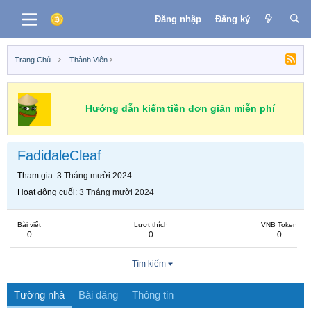
Đăng nhập
Đăng ký
Trang Chủ
Thành Viên
Hướng dẫn kiếm tiền đơn giản miễn phí
FadidaleCleaf
Tham gia
3 Tháng mười 2024
Hoạt động cuối
3 Tháng mười 2024
Bài viết
Lượt thích
VNB Token
0
0
0
Tìm kiếm
Tường nhà
Bài đăng
Thông tin