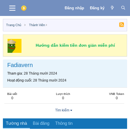
Đăng nhập
Đăng ký
Trang Chủ
Thành Viên
Hướng dẫn kiếm tiền đơn giản miễn phí
Fadiavern
Tham gia
28 Tháng mười 2024
Hoạt động cuối
28 Tháng mười 2024
Bài viết
Lượt thích
VNB Token
0
0
0
Tìm kiếm
Tường nhà
Bài đăng
Thông tin