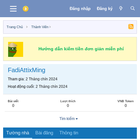
Đăng nhập
Đăng ký
Trang Chủ
Thành Viên
Hướng dẫn kiếm tiền đơn giản miễn phí
FadiAttixMing
Tham gia
2 Tháng chín 2024
Hoạt động cuối
2 Tháng chín 2024
Bài viết
Lượt thích
VNB Token
0
0
0
Tìm kiếm
Tường nhà
Bài đăng
Thông tin