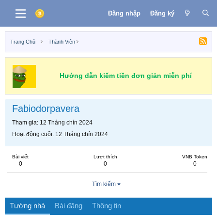
Đăng nhập
Đăng ký
Trang Chủ
Thành Viên
Hướng dẫn kiếm tiền đơn giản miễn phí
Fabiodorpavera
Tham gia
12 Tháng chín 2024
Hoạt động cuối
12 Tháng chín 2024
Bài viết
Lượt thích
VNB Token
0
0
0
Tìm kiếm
Tường nhà
Bài đăng
Thông tin