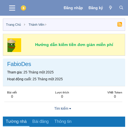
Đăng nhập
Đăng ký
Trang Chủ
Thành Viên
Hướng dẫn kiếm tiền đơn giản miễn phí
FabioDes
Tham gia
25 Tháng một 2025
Hoạt động cuối
25 Tháng một 2025
Bài viết
Lượt thích
VNB Token
0
0
0
Tìm kiếm
Tường nhà
Bài đăng
Thông tin