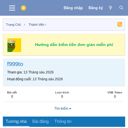
Đăng nhập
Đăng ký
Trang Chủ
Thành Viên
Hướng dẫn kiếm tiền đơn giản miễn phí
f999to
Tham gia
13 Tháng sáu 2026
Hoạt động cuối
13 Tháng sáu 2026
Bài viết
Lượt thích
VNB Token
0
0
0
Tìm kiếm
Tường nhà
Bài đăng
Thông tin