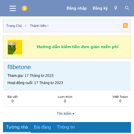
Đăng nhập
Đăng ký
Trang Chủ
Thành Viên
Hướng dẫn kiếm tiền đơn giản miễn phí
f8betone
Tham gia
17 Tháng tư 2023
Hoạt động cuối
17 Tháng tư 2023
Bài viết
Lượt thích
VNB Token
0
0
0
Tìm kiếm
Tường nhà
Bài đăng
Thông tin