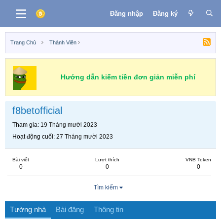
Đăng nhập
Đăng ký
Trang Chủ
Thành Viên
Hướng dẫn kiếm tiền đơn giản miễn phí
f8betofficial
Tham gia
19 Tháng mười 2023
Hoạt động cuối
27 Tháng mười 2023
Bài viết
Lượt thích
VNB Token
0
0
0
Tìm kiếm
Tường nhà
Bài đăng
Thông tin