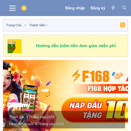
Đăng nhập
Đăng ký
Trang Chủ
Thành Viên
Hướng dẫn kiếm tiền đơn giản miễn phí
f1688my
Tham gia
3 Tháng sáu 2026
Hoạt động cuối
3 Tháng sáu 2026