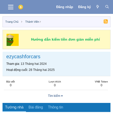
Đăng nhập
Đăng ký
Trang Chủ
Thành Viên
Hướng dẫn kiếm tiền đơn giản miễn phí
ezycashforcars
Tham gia
13 Tháng hai 2024
Hoạt động cuối
28 Tháng hai 2025
Bài viết
Lượt thích
VNB Token
0
0
0
Tìm kiếm
Tường nhà
Bài đăng
Thông tin