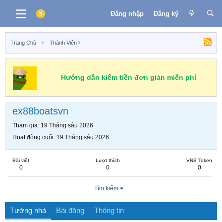
Đăng nhập
Đăng ký
Trang Chủ
Thành Viên
Hướng dẫn kiếm tiền đơn giản miễn phí
ex88boatsvn
Tham gia
19 Tháng sáu 2026
Hoạt động cuối
19 Tháng sáu 2026
Bài viết
Lượt thích
VNB Token
0
0
0
Tìm kiếm
Tường nhà
Bài đăng
Thông tin