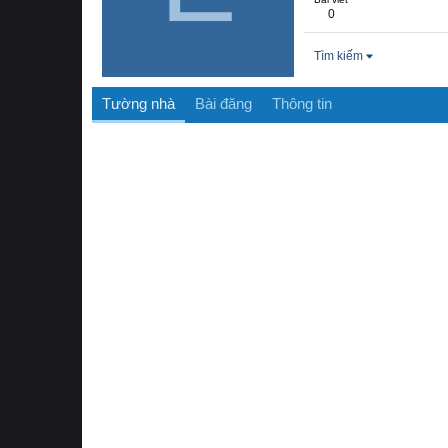
0
Tìm kiếm
Tường nhà
Bài đăng
Thông tin