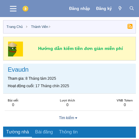
Đăng nhập
Đăng ký
Trang Chủ
Thành Viên
Hướng dẫn kiếm tiền đơn giản miễn phí
Evaudn
Tham gia
8 Tháng tám 2025
Hoạt động cuối
17 Tháng chín 2025
Bài viết
Lượt thích
VNB Token
0
0
0
Tìm kiếm
Tường nhà
Bài đăng
Thông tin