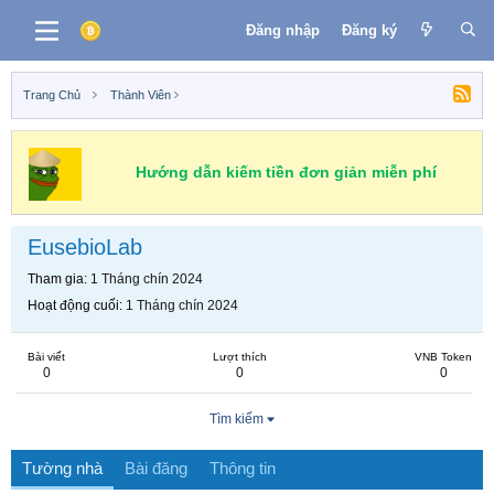
Đăng nhập
Đăng ký
Trang Chủ
Thành Viên
Hướng dẫn kiếm tiền đơn giản miễn phí
EusebioLab
Tham gia
1 Tháng chín 2024
Hoạt động cuối
1 Tháng chín 2024
Bài viết
Lượt thích
VNB Token
0
0
0
Tìm kiếm
Tường nhà
Bài đăng
Thông tin