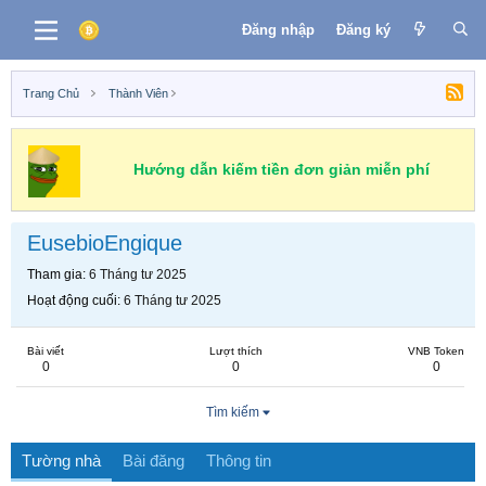
Đăng nhập
Đăng ký
Trang Chủ
Thành Viên
Hướng dẫn kiếm tiền đơn giản miễn phí
EusebioEngique
Tham gia
6 Tháng tư 2025
Hoạt động cuối
6 Tháng tư 2025
Bài viết
Lượt thích
VNB Token
0
0
0
Tìm kiếm
Tường nhà
Bài đăng
Thông tin